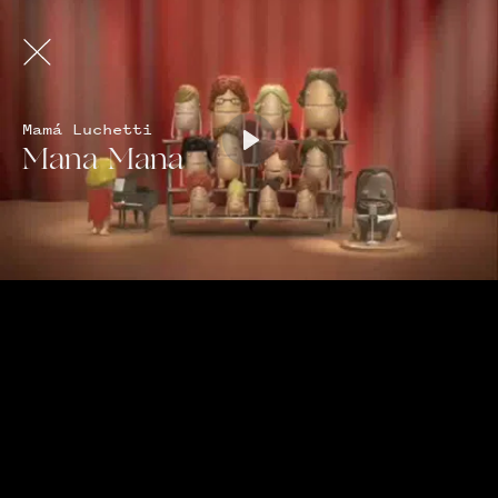
Mamá Luchetti
Mana Mana
Play