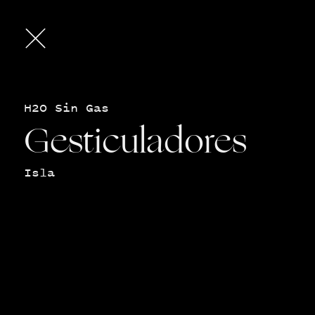
Play
H2O Sin Gas
Gesticuladores
Isla